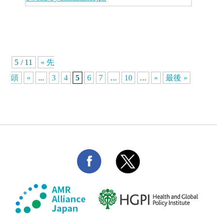
5 / 11
« 先
頭
«
...
3
4
5
6
7
...
10
...
»
最後 »