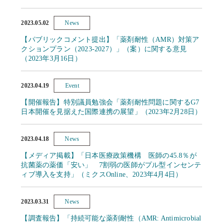
2023.05.02
News
【パブリックコメント提出】「薬剤耐性（AMR）対策ア
クションプラン（2023-2027）」（案）に関する意見
（2023年3月16日）
2023.04.19
Event
【開催報告】特別議員勉強会「薬剤耐性問題に関するG7
日本開催を見据えた国際連携の展望」（2023年2月28日）
2023.04.18
News
【メディア掲載】「日本医療政策機構 医師の45.8％が
抗菌薬の薬価「安い」 7割弱の医師がプル型インセンテ
ィブ導入を支持」（ミクスOnline、2023年4月4日）
2023.03.31
News
【調査報告】「持続可能な薬剤耐性（AMR: Antimicrobial