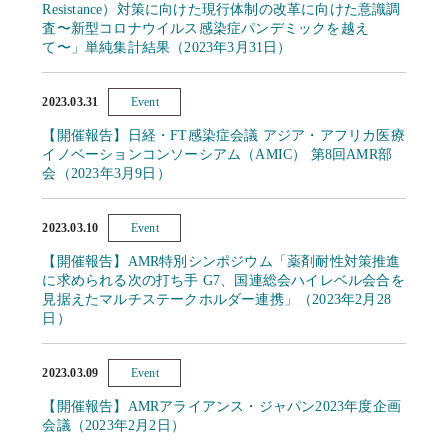
Resistance）対策に向けた現行体制の改革に向けた意識調
査〜新型コロナウイルス感染症パンデミックを越え
て〜」単純集計結果（2023年3月31日）
2023.03.31
Event
【開催報告】日経・FT感染症会議 アジア・アフリカ医療
イノベーションコンソーシアム（AMIC） 第8回AMR部
会（2023年3月9日）
2023.03.10
Event
【開催報告】AMR特別シンポジウム「薬剤耐性対策推進
に求められる次の打ち手 G7、国連総会ハイレベル会合を
見据えたマルチステークホルダー連携」（2023年2月28
日）
2023.03.09
Event
【開催報告】AMRアライアンス・ジャパン2023年度企画
会議（2023年2月2日）