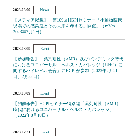
2023.03.09
News
【メディア掲載】「第109回HGPIセミナー「小動物臨床
現場での感染症とその未来を考える」開催」（mVm、
2023年3月1日）
2023.03.09
Event
【参加報告】「薬剤耐性（AMR）及びパンデミック時代
におけるユニバーサル・ヘルス・カバレッジ（UHC）に
関するハイレベル会合」にHGPIが参加（2023年2月21
日、2月22日）
2023.03.09
Event
【開催報告】HGPIセミナー特別編「薬剤耐性（AMR）
時代におけるユニバーサル・ヘルス・カバレッジ」
（2022年8月18日）
2023.02.21
Event