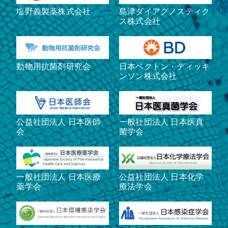
塩野義製薬株式会社
島津ダイアグノスティク
ス株式会社
動物用抗菌剤研究会
日本ベクトン・ディッキ
ンソン株式会社
公益社団法人 日本医師
一般社団法人 日本医真
会
菌学会
一般社団法人 日本医療
公益社団法人 日本化学
薬学会
療法学会