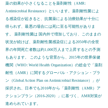
薬の効果が小さくなることを薬剤耐性（AMR:
Antimicrobial Resistance）といいます。薬剤耐性菌によ
る感染症が起きると、抗菌薬による治療効果が十分に
得られず、最悪の場合には死に至る可能性がありま
す。 薬剤耐性菌は 国内外で増加しており、このままの
状況が続けば、薬剤耐性菌感染症による2050年の全世
界の年間死亡者数は約1,000万人まで上昇するとの予測
もあります。 このような背景から、2015年の世界保健
機関（WHO: World Health Organization）の総会で「薬剤
耐性（AMR）に関するグローバル・アクション・プラ
ン（Global Action Plan on Antimicrobial Resistance）」が
採択され、日本でも2016年から「薬剤耐性（AMR）ア
クションプラン（2016-2020）」に基づく、AMR対策が
進められています。