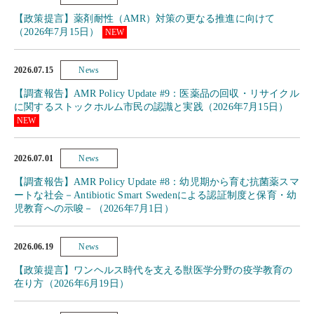
【政策提言】薬剤耐性（AMR）対策の更なる推進に向けて
（2026年7月15日）
NEW
2026.07.15
News
【調査報告】AMR Policy Update #9：医薬品の回収・リサイクル
に関するストックホルム市民の認識と実践（2026年7月15日）
NEW
2026.07.01
News
【調査報告】AMR Policy Update #8：幼児期から育む抗菌薬スマ
ートな社会－Antibiotic Smart Swedenによる認証制度と保育・幼
児教育への示唆－（2026年7月1日）
2026.06.19
News
【政策提言】ワンヘルス時代を支える獣医学分野の疫学教育の
在り方（2026年6月19日）