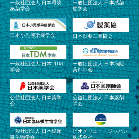
一般社団法人 日本環境
一般社団法人 日本感染
感染学会
症学会
日本小児感染症学会
日本製薬工業協会
一般社団法人 日本TDM
一般社団法人 日本病院
学会
薬剤師会
公益社団法人 日本薬学
公益社団法人 日本薬剤
会
師会
一般社団法人 日本臨床
ビオメリュー・ジャパン
微生物学会
株式会社