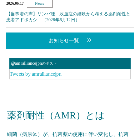
2026.06.17
News
【当事者の声】リンパ腫、敗血症の経験から考える薬剤耐性と
患者アドボカシ―（2026年6月12日）
お知らせ一覧
@amralliancejpn
のポスト
Tweets by amralliancejpn
薬剤耐性（AMR）とは
細菌（病原体）が、抗菌薬の使用に伴い変化し、抗菌