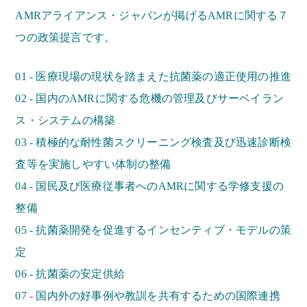
AMRアライアンス・ジャパンが掲げるAMRに関する７
つの政策提言です。
01 - 医療現場の現状を踏まえた抗菌薬の適正使用の推進
02 - 国内のAMRに関する危機の管理及びサーベイラン
ス・システムの構築
03 - 積極的な耐性菌スクリーニング検査及び迅速診断検
査等を実施しやすい体制の整備
04 - 国民及び医療従事者へのAMRに関する学修支援の
整備
05 - 抗菌薬開発を促進するインセンティブ・モデルの策
定
06 - 抗菌薬の安定供給
07 - 国内外の好事例や教訓を共有するための国際連携