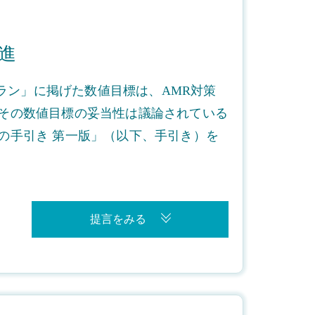
進
プラン」に掲げた数値目標は、AMR対策
その数値目標の妥当性は議論されている
の手引き 第一版」（以下、手引き）を
提言をみる