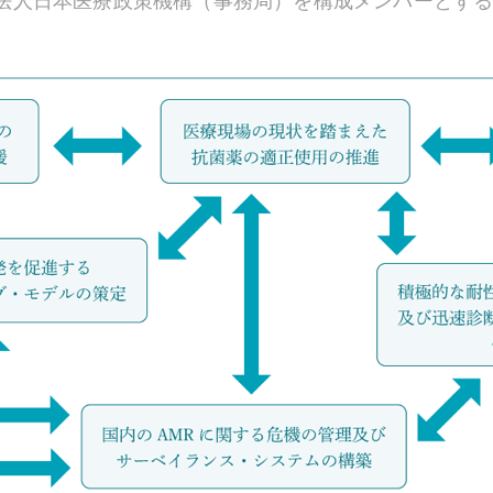
人日本医療政策機構（事務局）を構成メンバーとする（