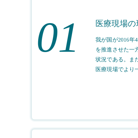
01
医療現場の
我が国が2016
を推進させた一
状況である。ま
医療現場でより