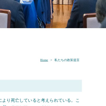
Home
>
私たちの政策提言
）菌感染症により死亡していると考えられている。こ