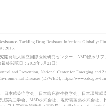
Resistance. Tackling Drug-Resistant Infections Globally: 
t; 2016.
研究開発法人国立国際医療研究センター、AMR臨床リ
3-1.html（最終閲覧日：2019年5月21日）
Control and Prevention, National Center for Emerging and 
d Environmental Diseases (DFWED), https://www.cdc.gov
療法学会、日本感染症学会、日本臨床微生物学会、日本環境
小児感染症学会、MSD株式会社、塩野義製薬株式会社、