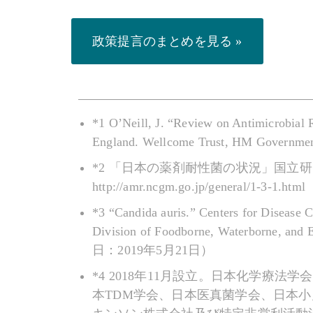
政策提言のまとめを見る »
*1 O’Neill, J. “Review on Antimicrobial 
England. Wellcome Trust, HM Governmen
*2 「日本の薬剤耐性菌の状況」国立
http://amr.ncgm.go.jp/general/1-
*3 “Candida auris.” Centers for Disease 
Division of Foodborne, Waterborne, an
日：2019年5月21日）
*4 2018年11月設立。日本化学
本TDM学会、日本医真菌学会、日本