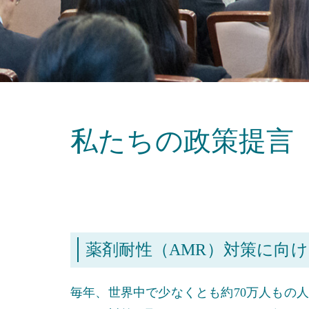
私たちの政策提言
薬剤耐性（AMR）対策に向
毎年、世界中で少なくとも約70万人もの人が薬剤耐