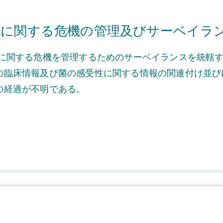
Rに関する危機の管理及びサーベイラ
Rに関する危機を管理するためのサーベイランスを統轄
の臨床情報及び菌の感受性に関する情報の関連付け並び
の経過が不明である。