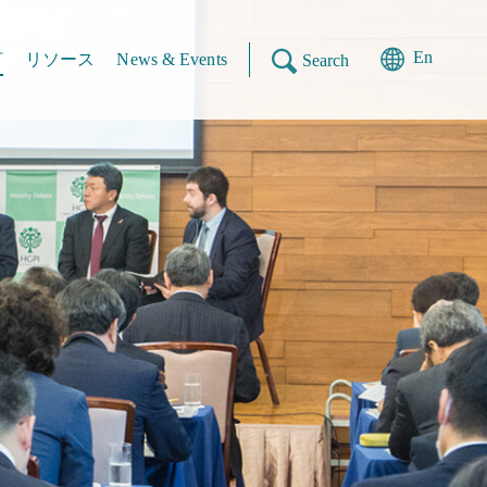
En
言
リソース
News & Events