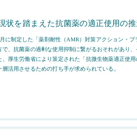
現状を踏まえた抗菌薬の適正使用の推
年4月に制定した「薬剤耐性（AMR）対策アクション・
方で、抗菌薬の過剰な使用抑制に繋がるおそれがあり、
た、厚生労働省により策定された「抗微生物薬適正使用
一層活用させるための打ち手が求められている。