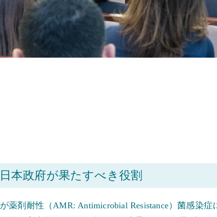
け日本政府が果たすべき役割
性（AMR: Antimicrobial Resistance