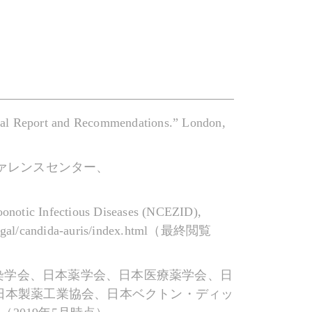
Final Report and Recommendations.” London,
ファレンスセンター、
Zoonotic Infectious Diseases (NCEZID),
/fungal/candida-auris/index.html（最終閲覧
感染学会、日本薬学会、日本医療薬学会、日
日本製薬工業協会、日本ベクトン・ディッ