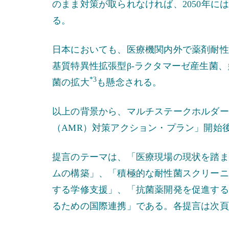
のまま対策が取られなければ、2050年には
る。
日本においても、医療機関内外で薬剤耐性
基質特異性拡張型β-ラクタマーゼ産生菌
*3
菌の拡大
も懸念される。
以上の背景から、マルチステークホルダー
（AMR）対策アクション・プラン」開始
提言のテーマは、「医療現場の現状を踏ま
ムの構築」、「積極的な耐性菌スクリーニ
する学修支援」、「抗菌薬開発を促進する
るための国際連携」である。各提言は次頁