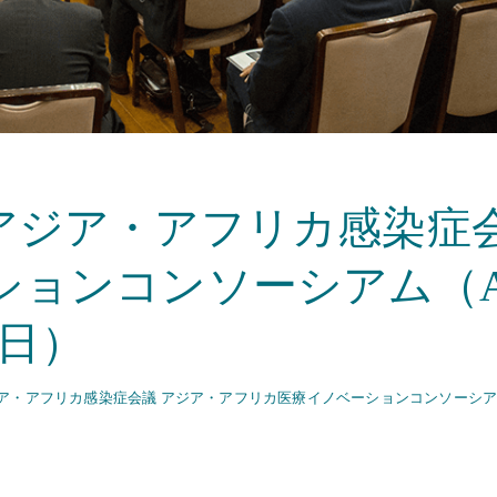
アジア・アフリカ感染症会
ョンコンソーシアム（AM
3日）
・アフリカ感染症会議 アジア・アフリカ医療イノベーションコンソーシアム（AM