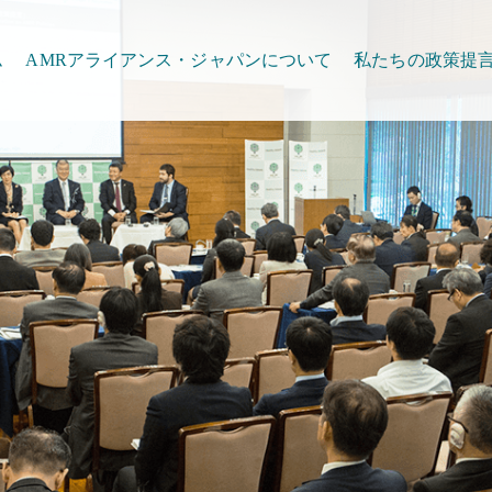
ム
AMRアライアンス・ジャパンについて
私たちの政策提