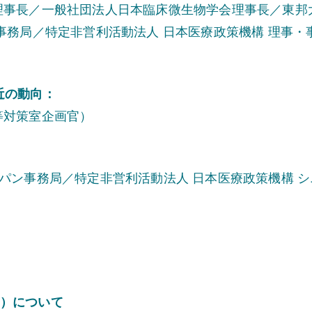
理事長／一般社団法人日本臨床微生物学会理事長／東邦
事務局／特定非営利活動法人 日本医療政策機構 理事・事
近の動向：
等対策室企画官）
ャパン事務局／特定非営利活動法人 日本医療政策機構 
）について