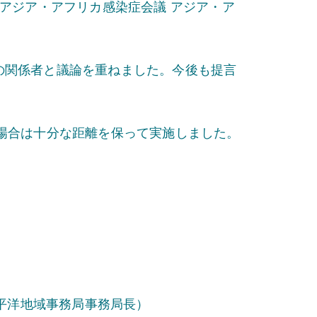
アジア・アフリカ感染症会議 アジア・ア
の関係者と議論を重ねました。今後も提言
場合は十分な距離を保って実施しました。
太平洋地域事務局事務局長）