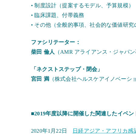
• 制度設計（提案するモデル、予算規模）
• 臨床課題、付帯義務
• その他（全般的事項、社会的な価値研
ファシリテーター：
柴田 倫人
（AMR アライアンス・ジャパ
「ネクストステップ・閉会」
宮田 満
（株式会社ヘルスケアイノベーショ
■2019年度以降に開催した関連したイベ
2020年1月22日
日経アジア・アフリカ感染