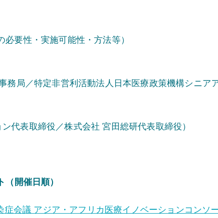
究の必要性・実施可能性・方法等）
ン事務局／特定非営利活動法人日本医療政策機構シニア
ン代表取締役／株式会社 宮田総研代表取締役）
ント（開催日順）
症会議 アジア・アフリカ医療イノベーションコンソーシ