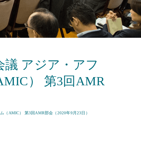
議 アジア・アフ
IC） 第3回AMR
IC） 第3回AMR部会（2020年9月23日）