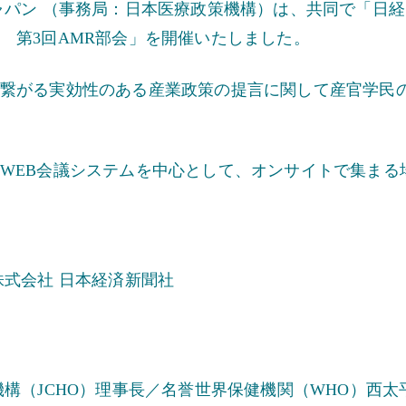
ャパン （事務局：日本医療政策機構）は、共同で「日経
 第3回AMR部会」を開催いたしました。
繋がる実効性のある産業政策の提言に関して産官学民
WEB会議システムを中心として、オンサイトで集まる
株式会社 日本経済新聞社
構（JCHO）理事長／名誉世界保健機関（WHO）西