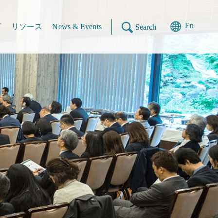
En
言
リソース
News & Events