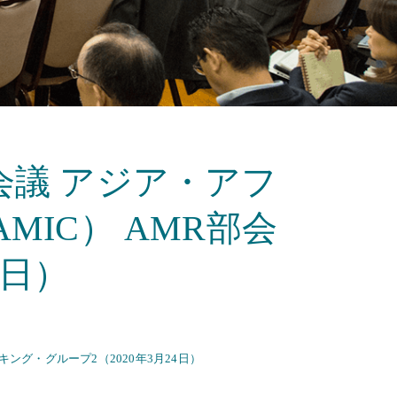
議 アジア・アフ
IC） AMR部会
4日）
ング・グループ2（2020年3月24日）