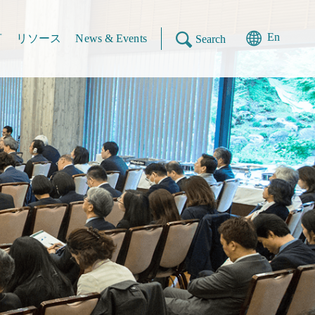
En
言
リソース
News & Events