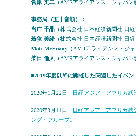
菅原 丈二
（AMRアライアンス・ジャパン
事務局（五十音順）：
当广 千晶
（株式会社 日本経済新聞社 日
若狭 美緒
（株式会社 日本経済新聞社 日
Matt McEnany
（AMRアライアンス・ジャ
柴田 倫人
（AMRアライアンス・ジャパン
■2019年度以降に開催した関連したイベ
2020年1月22日
日経アジア・アフリカ感染
2020年3月11日
日経アジア・アフリカ感染
ング・グループ1