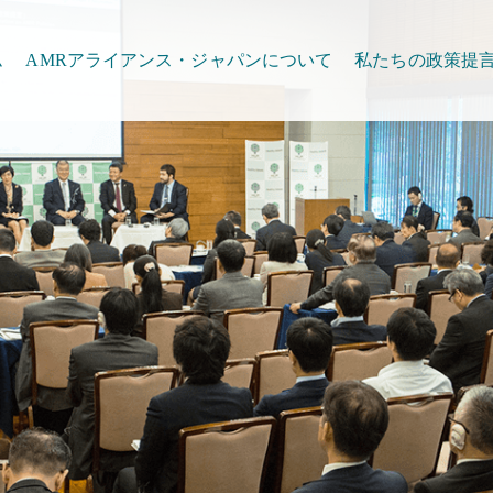
ム
AMRアライアンス・ジャパンについて
私たちの政策提