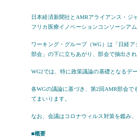
日本経済新聞社とAMRアライアンス・ジャ
フリカ医療イノベーションコンソーシアム 
ワーキング・グループ（WG）は「日経アジ
部会」の下に立ちあがり、部会で抽出され
WG2では、特に政策議論の基礎となるデ
各WGの議論に基づき、第2回AMR部会
てまいります。
なお、会議はコロナウィルス対策を鑑み、
■概要