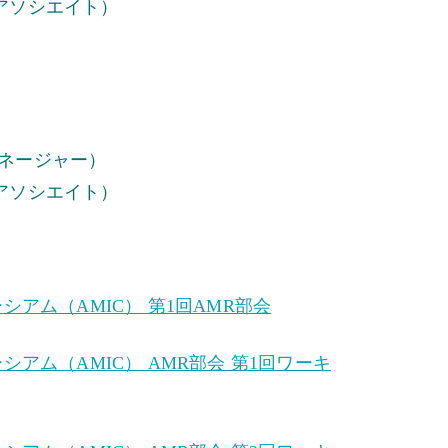
アソシエイト）
マネージャー）
アソシエイト）
アム（AMIC） 第1回AMR部会
ム（AMIC） AMR部会 第1回ワーキ