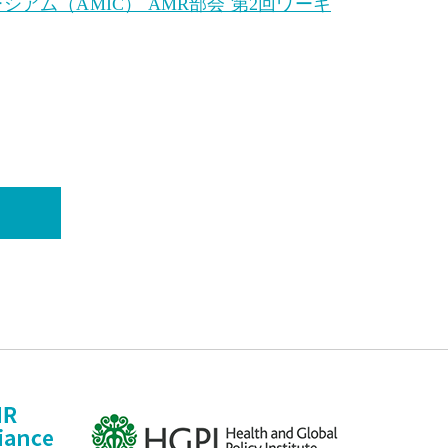
ム（AMIC） AMR部会 第2回ワーキ