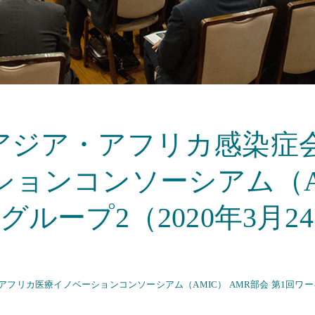
アジア・アフリカ感染症会
ョンコンソーシアム（AM
ループ2（2020年3月2
リカ医療イノベーションコンソーシアム（AMIC） AMR部会 第1回ワーキ