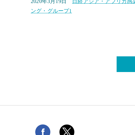
2020年3月19日
日経アジア・アフリカ感染
ング・グループ1