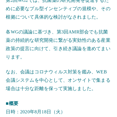
第2回WG2では、抗菌薬の研究開発を促進するた
めに必要なプル型インセンティブの規模や、その
根拠について具体的な検討がなされました。
各WGの議論に基づき、第3回AMR部会でも抗菌
薬の持続的な研究開発に繋がる実効性のある産業
政策の提言に向けて、引き続き議論を進めてまい
ります。
なお、会議はコロナウィルス対策を鑑み、WEB
会議システムを中心として、オンサイトで集まる
場合は十分な距離を保って実施しました。
■概要
日時：2020年8月18日（火）