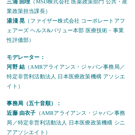
三浦 由理
（MSD株式会社 医薬政策部門 公共・産
業政策担当課長）
湯淺 晃
（ファイザー株式会社 コーポレートアフ
ェアーズ ヘルス&バリュー本部 医療技術・事業
性評価部）
モデレーター：
河野 結
（AMRアライアンス・ジャパン事務局／
特定非営利活動法人 日本医療政策機構 アソシエ
イト）
事務局（五十音順）：
近藤 由衣子
（AMRアライアンス・ジャパン事務
局／特定非営利活動法人 日本医療政策機構 シニ
アアソシエイト）