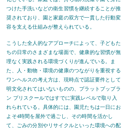
つけた手洗いなどの衛生習慣を継続することが推
奨されており、園と家庭の双方で一貫した行動変
容を支える仕組みが整えられている。
こうした全人的なアプローチによって、子どもた
ちの日常のさまざまな場面で、健康的な習慣が無
理なく実践される環境づくりが進んでいる。ま
た、人・動物・環境の健康のつながりを重視する
ワンヘルスの考え方は、現時点で認証要件として
明文化されてはいないものの、プラットブッブラ
ン プリスクールではすでに実践レベルで取り入
れられている。具体的には、園児たちは一日にお
よそ4時間を屋外で過ごし、その時間を活かし
て、ごみの分別やリサイクルといった環境への配