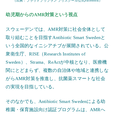
（出典：プラットブッブラン プリスクール公式Facebook）
幼児期からのAMR対策という視点
スウェーデンでは、AMR対策に社会全体として
取り組むことを目指すAntibiotic Smart Swedenと
いう全国的なイニシアチブが展開されている。公
衆衛生庁、RISE（Research Institutes of
Sweden）、Strama、ReActが中核となり、医療機
関にとどまらず、複数の自治体や地域と連携しな
がらAMR対策を推進し、抗菌薬スマートな社会
の実現を目指している。
そのなかでも、Antibiotic Smart Swedenによる幼
稚園・保育施設向け認証プログラムは、AMRへ