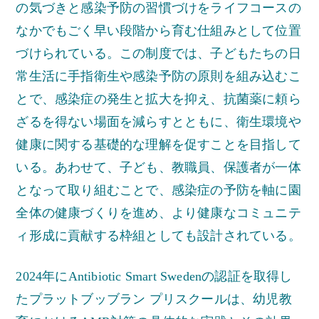
の気づきと感染予防の習慣づけをライフコースの
なかでもごく早い段階から育む仕組みとして位置
づけられている。この制度では、子どもたちの日
常生活に手指衛生や感染予防の原則を組み込むこ
とで、感染症の発生と拡大を抑え、抗菌薬に頼ら
ざるを得ない場面を減らすとともに、衛生環境や
健康に関する基礎的な理解を促すことを目指して
いる。あわせて、子ども、教職員、保護者が一体
となって取り組むことで、感染症の予防を軸に園
全体の健康づくりを進め、より健康なコミュニテ
ィ形成に貢献する枠組としても設計されている。
2024年にAntibiotic Smart Swedenの認証を取得し
たプラットブッブラン プリスクールは、幼児教