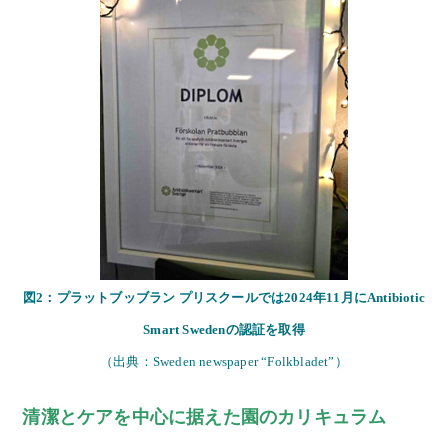
図2：プラットブッブラン プリスクールでは2024年11月にAntibiotic
Smart Swedenの認証を取得
（出典：Sweden newspaper “Folkbladet”）
清潔とケアを中心に据えた園のカリキュラム