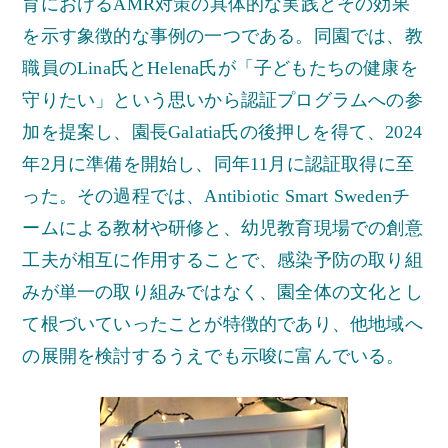
育におけるAMR対策の具体的な実践とその効果
を示す象徴的な事例の一つである。同園では、教
職員のLina氏とHelena氏が「子どもたちの健康を
守りたい」という思いから認証プログラムへの参
加を提案し、園長Galatia氏の後押しを得て、2024
年2月に準備を開始し、同年11月に認証取得に至
った。その過程では、Antibiotic Smart Swedenチ
ームによる教材や研修と、幼児教育現場での創意
工夫が相互に作用することで、感染予防の取り組
みが単一の取り組みではなく、園全体の文化とし
て根づいていったことが特徴的であり、他地域へ
の展開を検討するうえでも示唆に富んでいる。