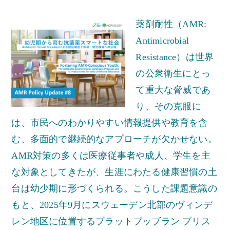
薬剤耐性（AMR:
Antimicrobial
Resistance）は世界
の公衆衛生にとっ
て重大な脅威であ
り、その克服に
は、市民へのわかりやすい情報提供や教育を含
む、多面的で継続的なアプローチが欠かせない。
AMR対策の多くは医療従事者や成人、学生を主
な対象としてきたが、生涯にわたる健康習慣の土
台は幼少期に形づくられる。こうした課題意識の
もと、2025年9月にスウェーデン北部のヴィンデ
レン地区に位置するプラットブッブラン プリス