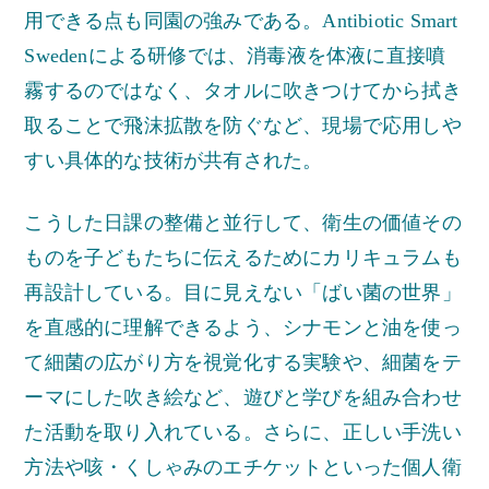
用できる点も同園の強みである。Antibiotic Smart
Swedenによる研修では、消毒液を体液に直接噴
霧するのではなく、タオルに吹きつけてから拭き
取ることで飛沫拡散を防ぐなど、現場で応用しや
すい具体的な技術が共有された。
こうした日課の整備と並行して、衛生の価値その
ものを子どもたちに伝えるためにカリキュラムも
再設計している。目に見えない「ばい菌の世界」
を直感的に理解できるよう、シナモンと油を使っ
て細菌の広がり方を視覚化する実験や、細菌をテ
ーマにした吹き絵など、遊びと学びを組み合わせ
た活動を取り入れている。さらに、正しい手洗い
方法や咳・くしゃみのエチケットといった個人衛