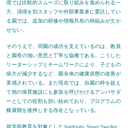
境では比較的スムーズに取り組みを進められる一
方、清掃を別スタッフや外部事業者に委託してい
る園では、追加の研修や情報共有の枠組みが欠か
せない。
そのうえで、同園の成功を支えているのは、教員
と園長の強い意思と丁寧な協働である。こうした
リーダーシップとチームワークにより、子どもの
病欠が減少するなど、園全体の健康状態の改善が
実感されている。また現在では、自園の枠を超え
て他の保育施設にも参加を呼びかけるアンバサダ
ーとしての役割も担い始めており、プログラムの
横展開を後押しする存在となっている。
就学前教育を対象としたAntibiotic Smart Sweden