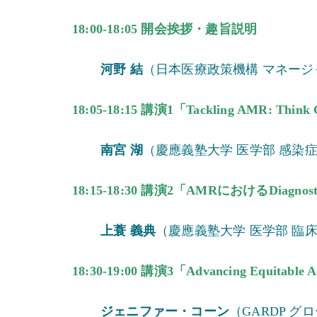
18:00-18:05 開会挨拶・趣旨説明
河野 結
（日本医療政策機構 マネージ
18:05-18:15 講演1「Tackling AMR: Think Gl
南宮 湖
（慶應義塾大学 医学部 感染
18:15-18:30 講演2「AMRにおけるDiagnostic
上蓑 義典
（慶應義塾大学 医学部 臨
18:30-19:00 講演3「Advancing Equitable Acce
ジェニファー・コーン
（GARDP 