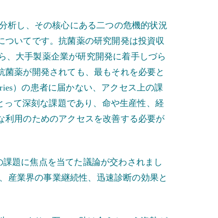
ら分析し、その核心にある二つの危機的状況
についてです。抗菌薬の研究開発は投資収
て低いことから、大手製薬企業が研究開発に着手しづら
抗菌薬が開発されても、最もそれを必要と
e Countries）の患者に届かない、アクセス上の課
にとって深刻な課題であり、命や生産性、経
な利用のためのアクセスを改善する必要が
の課題に焦点を当てた議論が交わされまし
題、産業界の事業継続性、迅速診断の効果と