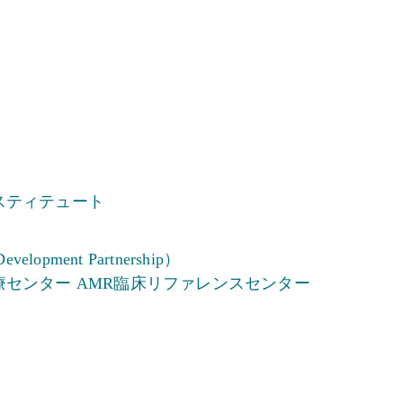
スティテュート
Development Partnership）
療センター AMR臨床リファレンスセンター