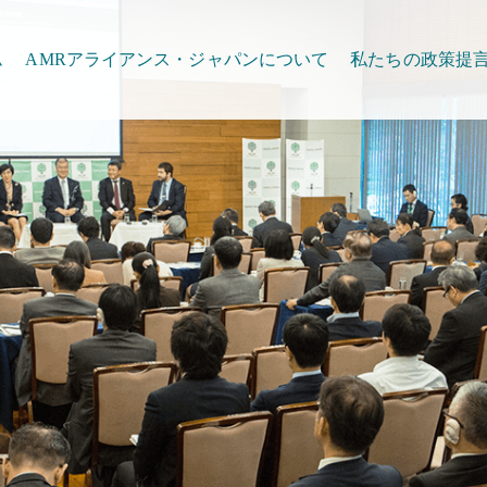
ム
AMRアライアンス・ジャパンについて
私たちの政策提