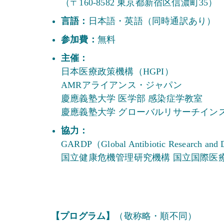
（〒160-8582 東京都新宿区信濃町35）
言語：
日本語・英語（同時通訳あり）
参加費：
無料
主催：
日本医療政策機構（HGPI）
AMRアライアンス・ジャパン
慶應義塾大学 医学部 感染症学教室
慶應義塾大学 グローバルリサーチイン
協力：
GARDP（Global Antibiotic Research and 
国⽴健康危機管理研究機構 国⽴国際医
【プログラム】
（敬称略・順不同）