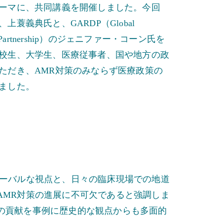
ーマに、共同講義を開催しました。今回
蓑義典氏と、GARDP（Global
lopment Partnership）のジェニファー・コーン氏を
校生、大学生、医療従事者、国や地方の政
ただき、AMR対策のみならず医療政策の
ました。
ローバルな視点と、日々の臨床現場での地道
AMR対策の進展に不可欠であると強調しま
の貢献を事例に歴史的な観点からも多面的