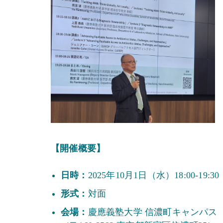
【開催概要】
日時：
2025年10月1日（水）18:00-19:30
形式：
対面
会場：
慶應義塾大学 信濃町キャンパス（