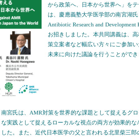
から政策へ、日本から世界へ」をテ
は、慶應義塾大学医学部の南宮湖氏、上
Antibiotic Research and Deve
お招きしました。本共同講義は、高
策立案者など幅広い方々にご参加い
未来に向けた議論を行うことができ
南宮氏は、AMR対策を世界的な課題として捉えるグ
な実践として捉えるローカルな視点の両方が効果的な
した。また、近代日本医学の父と言われる北里柴三郎