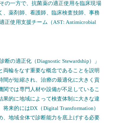
。その一方で、抗菌薬の適正使用を臨床現場
く、薬剤師、看護師、臨床検査技師、事務
援チーム（AST: Antimicrobial
。
（Diagnostic Stewardship）」
ship）」と両輪をなす重要な概念であることを説明
時間が短縮され、治療の最適化に大きく貢
機関では専門人材や設備が不足しているこ
結果的に地域によって検査体制に大きな違
X（Digital Transformation）
め、地域全体で診断能力を底上げする必要