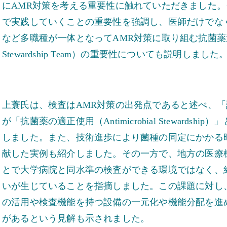
にAMR対策を考える重要性に触れていただきました
で実践していくことの重要性を強調し、医師だけでな
など多職種が一体となってAMR対策に取り組む抗菌薬適正使用支
Stewardship Team）の重要性についても説明しました
上蓑氏は、検査はAMR対策の出発点であると述べ、「診断の適正化
が「抗菌薬の適正使用（Antimicrobial Steward
しました。また、技術進歩により菌種の同定にかかる
献した実例も紹介しました。その一方で、地方の医療
とで大学病院と同水準の検査ができる環境ではなく、
いが生じていることを指摘しました。この課題に対し、将来的にはD
の活用や検査機能を持つ設備の一元化や機能分配を進
があるという見解も示されました。