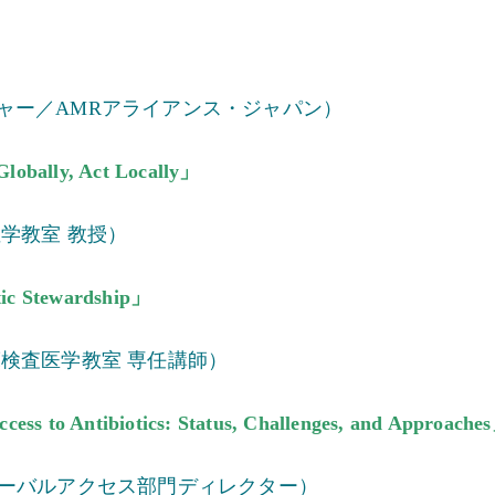
ャー／AMRアライアンス・ジャパン）
obally, Act Locally」
症学教室 教授）
 Stewardship」
床検査医学教室 専任講師）
ss to Antibiotics: Status, Challenges, and Approache
グローバルアクセス部門ディレクター）