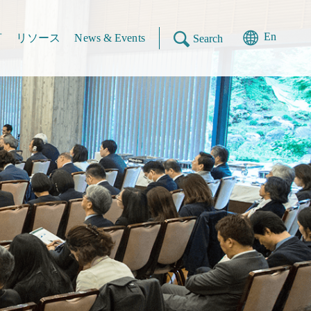
En
言
リソース
News & Events