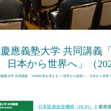
I-慶應義塾大学 共同講義
、日本から世界へ」（202
慶應義塾大学 共同講義「AMR対策を考える ー 研究から政策へ、日本から世界へ」
日本医療政策機構（HGPI）
と慶應義