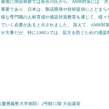
最後に閉会挨拶では長谷川氏から、AMR対策には「
重要であり、日本は、製品開発や技術提供にとどまら
様な専門職の人材育成や感染対策教育を通じて、様々な
ていく必要があると示されました。 加えて、AMR対
が大事だが、特にLMICsでは、拡大を防ぐための感
慶應義塾大学病院）2号館11階 大会議室