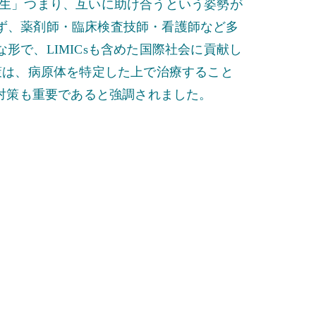
共生」つまり、互いに助け合うという姿勢が
ず、薬剤師・臨床検査技師・看護師など多
形で、LIMICsも含めた国際社会に貢献し
策は、病原体を特定した上で治療すること
染対策も重要であると強調されました。