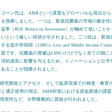
コーン氏は、AMRという課題をグローバルな視点か
を指摘しました。一つは、新規抗菌薬の市場の健全性
益率（ROI: Return on Investment）が極め
いという厳しい現状が示されました。二つ目は、新規
する低中所得国（LMICs: Low and Middle Incom
題です。抗菌薬の脅威はLMICsだけでなく全ての国
済的成長に影響を与えるため、イノベーションと公平
あることが指摘されました。
研究開発とアクセス、そして臨床現場での検査・教育
確保と適正使用の両立、AMR対策における資金調達の課
現実性など、分野横断的に質疑が行われました。